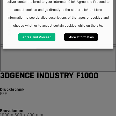
deliver content tailored to your interests. Click Agree and Proceed to
accept cookies and go directly to the site or click on More
Information to see detailed descriptions of the types of cookies and
choose whether to accept certain cookies while on the site.
Agree and Proceed
More Information
3DGENCE INDUSTRY F1000
Drucktechnik
FFF
Bauvolumen
1000 x 600 x 800 mm