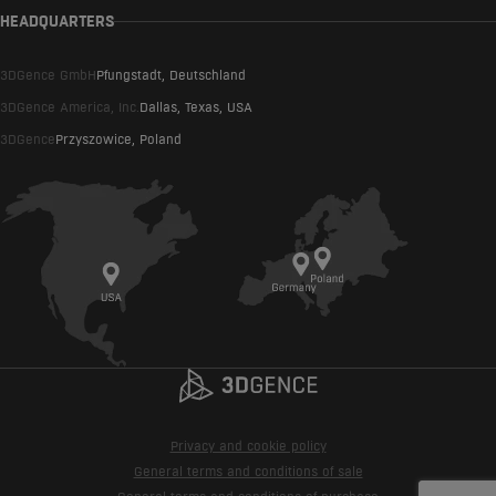
HEADQUARTERS
3DGence GmbH
Pfungstadt, Deutschland
3DGence America, Inc.
Dallas, Texas, USA
3DGence
Przyszowice, Poland
Privacy and cookie policy
General terms and conditions of sale