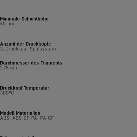
Minimale Schichthöhe
50 µm
Anzahl der Druckköpfe
3, Druckkopf-Spülsystem
Durchmesser des Filaments
1.75 mm
Druckkopf-Temperatur
300°C
Modell Materialien
ABS, ABS-CF, PA, PA-CF