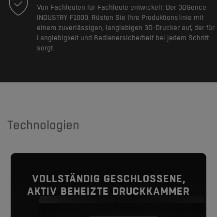
Von Fachleuten für Fachleute entwickelt: Der 3DGence
INDUSTRY F1000. Rüsten Sie Ihre Produktionslinie mit
einem zuverlässigen, langlebigen 3D-Drucker auf, der für
Langlebigkeit und Bedienersicherheit bei jedem Schritt
sorgt.
Technologien
VOLLSTÄNDIG GESCHLOSSENE,
VOLLSTÄNDIG GESCHLOSSENE,
AKTIV BEHEIZTE DRUCKKAMMER
AKTIV BEHEIZTE DRUCKKAMMER