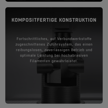
KOMPOSITFERTIGE KONSTRUKTION
KOMPOSITFERTIGE KONSTRUKTION
Fortschrittliches, auf Verbundwerkstoffe
zugeschnittenes Zuführsystem, das einen
reibungslosen, zuverlässigen Betrieb und
optimale Leistung bei hochabrasiven
Filamenten gewährleistet.