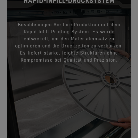
RAPID-INFILL-DRUCKSYSTEM
RAPID-INFILL-DRUCKSYSTEM
Beschleunigen Sie Ihre Produktion mit dem
Rapid Infill-Printing System. Es wurde
entwickelt, um den Materialeinsatz zu
optimieren und die Druckzeiten zu verkürzen.
Es liefert starke, leichte Strukturen ohne
Kompromisse bei Qualität und Präzision.