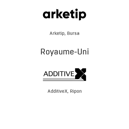
Arketip, Bursa
Royaume-Uni
AdditiveX, Ripon