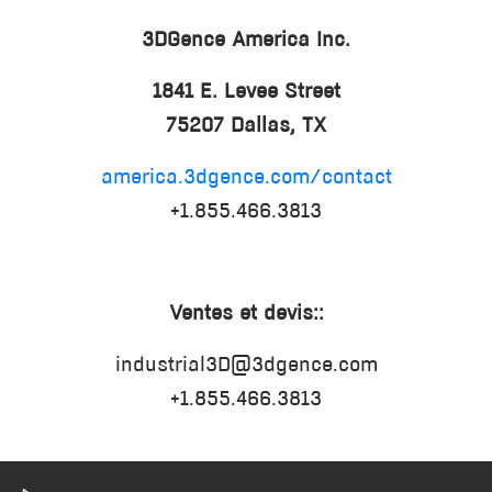
3DGence America Inc.
1841 E. Levee Street
75207 Dallas, TX
america.3dgence.com/contact
+1.855.466.3813
Ventes et devis::
industrial3D@3dgence.com
+1.855.466.3813