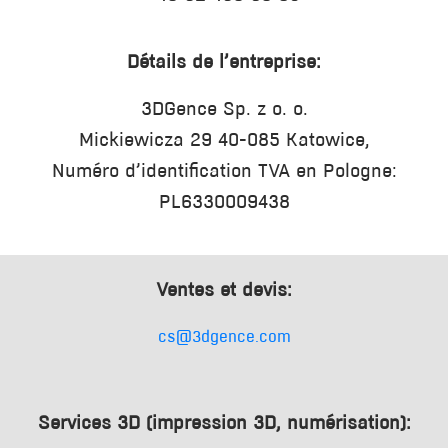
Détails de l’entreprise:
3DGence Sp. z o. o.
Mickiewicza 29 40-085 Katowice,
Numéro d’identification TVA en Pologne:
PL6330009438
Ventes et devis:
cs@3dgence.com
Services 3D (impression 3D, numérisation):