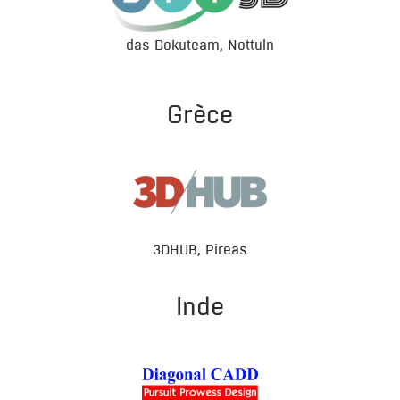
das Dokuteam, Nottuln
Grèce
3DHUB, Pireas
Inde