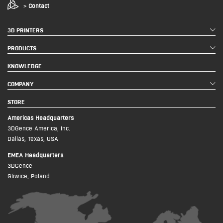
>
Contact
3D PRINTERS
PRODUCTS
KNOWLEDGE
COMPANY
STORE
Americas Headquarters
3DGence America, Inc.
Dallas, Texas, USA
EMEA Headquarters
3DGence
Gliwice, Poland