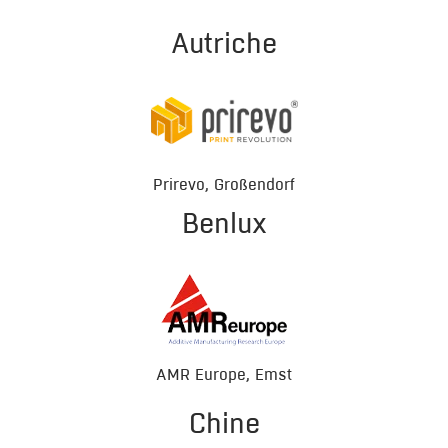
Autriche
Prirevo, Großendorf
Benlux
AMR Europe, Emst
Chine