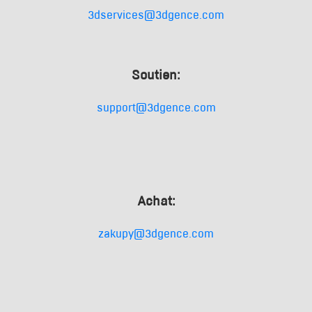
3dservices@3dgence.com
Soutien:
support@3dgence.com
Achat:
zakupy@3dgence.com