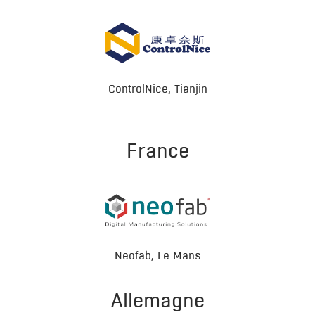
ControlNice, Tianjin
France
Neofab, Le Mans
Allemagne