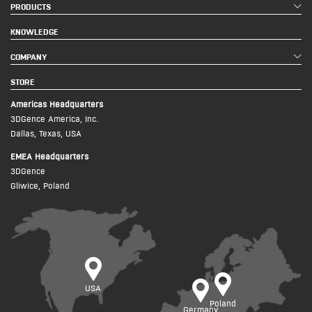
PRODUCTS
KNOWLEDGE
COMPANY
STORE
Americas Headquarters
3DGence America, Inc.
Dallas, Texas, USA
EMEA Headquarters
3DGence
Gliwice, Poland
USA
Poland
Germany