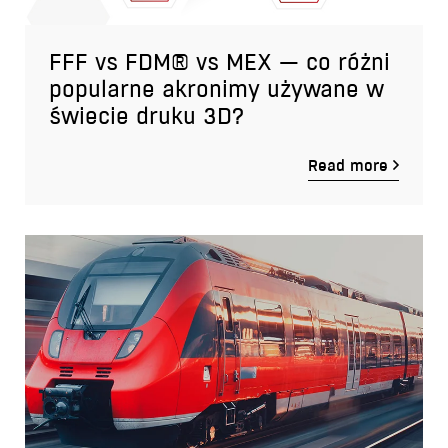
FFF vs FDM® vs MEX — co różni
popularne akronimy używane w
świecie druku 3D?
Read more