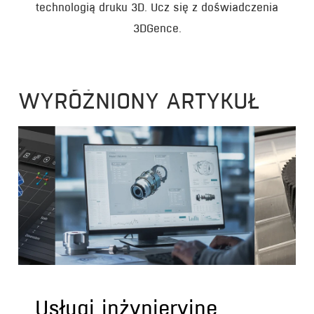
technologią druku 3D. Ucz się z doświadczenia
3DGence.
WYRÓŻNIONY ARTYKUŁ
Usługi inżynieryjne