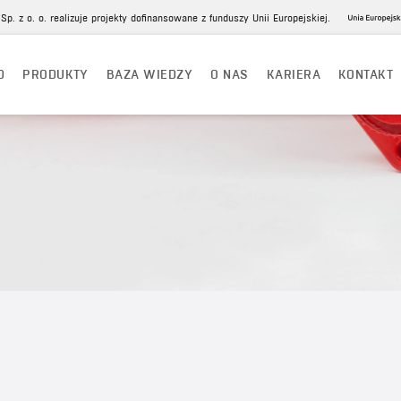
p. z o. o. realizuje projekty dofinansowane z funduszy Unii Europejskiej.
D
PRODUKTY
BAZA WIEDZY
O NAS
KARIERA
KONTAKT