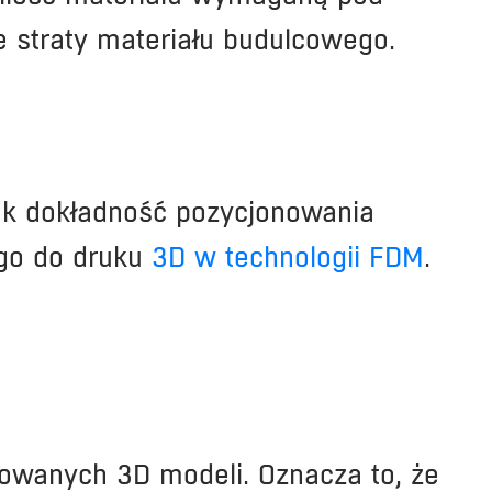
 straty materiału budulcowego.
jak dokładność pozycjonowania
ego do druku
3D w technologii FDM
.
owanych 3D modeli. Oznacza to, że