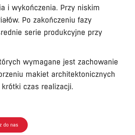
a i wykończenia. Przy niskim
ałów. Po zakończeniu fazy
rednie serie produkcyjne przy
 których wymagane jest zachowanie
orzeniu makiet architektonicznych
ótki czas realizacji.
z do nas