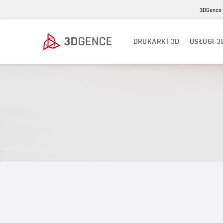
3DGence S
DRUKARKI 3D
USŁUGI 3