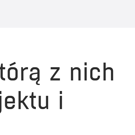
tórą z nich
ektu i