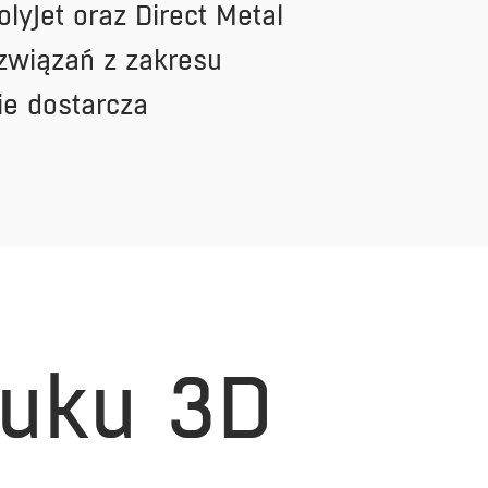
olyJet oraz Direct Metal
ozwiązań z zakresu
ie dostarcza
ruku 3D