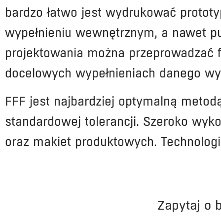
bardzo łatwo jest wydrukować prototy
wypełnieniu wewnętrznym, a nawet pu
projektowania można przeprowadzać fi
docelowych wypełnieniach danego wy
FFF jest najbardziej optymalną meto
standardowej tolerancji. Szeroko wyko
oraz makiet produktowych. Technologia
Zapytaj o 