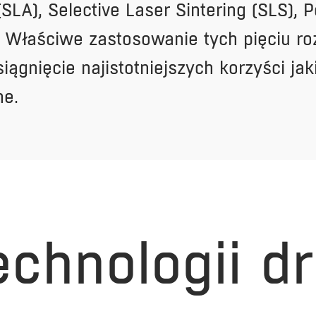
(SLA), Selective Laser Sintering (SLS), P
. Właściwe zastosowanie tych pięciu r
ągnięcie najistotniejszych korzyści jak
ne.
echnologii d