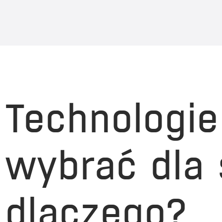
Technologie
wybrać dla 
dlaczego?