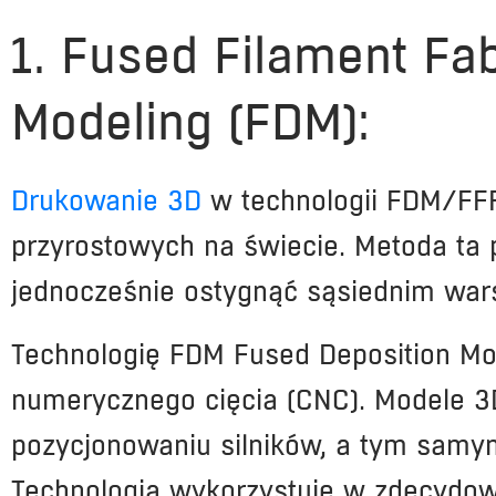
1. Fused Filament Fab
Modeling (FDM):
Drukowanie 3D
w technologii FDM/FFF 
przyrostowych na świecie. Metoda ta 
jednocześnie ostygnąć sąsiednim war
Technologię FDM Fused Deposition Mo
numerycznego cięcia (CNC). Modele 3D
pozycjonowaniu silników, a tym samy
Technologia wykorzystuje w zdecydow