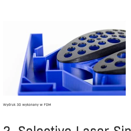
Wydruk 3D wykonany w FDM