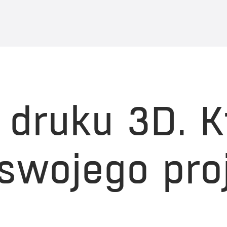
 druku 3D. K
swojego proj