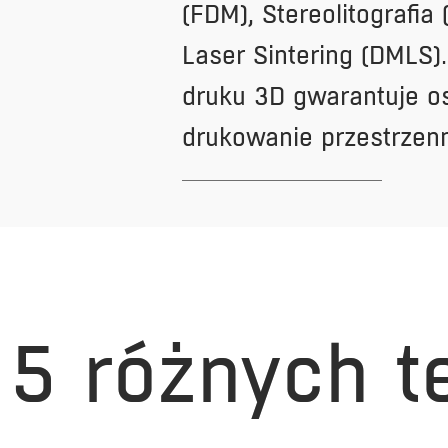
(FDM), Stereolitografia 
Laser Sintering (DMLS)
druku 3D gwarantuje osi
drukowanie przestrzen
5 różnych t