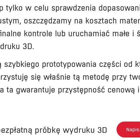
p tylko w celu sprawdzenia dopasowani
stym, oszczędzamy na kosztach materi
nalne kontrole lub uruchamiać małe i ś
druku 3D.
dą szybkiego prototypowania części od
rzystuję się właśnie tą metodę przy tw
 ta gwarantuje przystępność cenową i kr
bezpłatną próbkę wydruku 3D
Napis