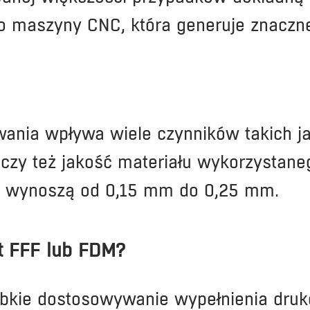
o maszyny CNC, która generuje znaczne
wania wpływa wiele czynników takich 
a czy też jakość materiału wykorzystan
DM wynoszą od 0,15 mm do 0,25 mm.
t FFF lub FDM?
ybkie dostosowywanie wypełnienia druk