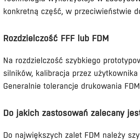
konkretną część, w przeciwieństwie d
Rozdzielczość FFF lub FDM
Na rozdzielczość szybkiego prototypo
silników, kalibracja przez użytkownik
Generalnie tolerancje drukowania F
Do jakich zastosowań zalecany jes
Do największych zalet FDM należy sz