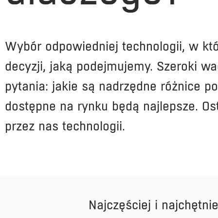
Wybór odpowiedniej technologii, w któ
decyzji, jaką podejmujemy. Szeroki w
pytania: jakie są nadrzędne różnice p
dostępne na rynku będą najlepsze. Os
przez nas technologii.
Najczęściej i najchętn