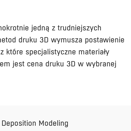
okrotnie jedną z trudniejszych
e metod druku 3D wymusza postawienie
 które specjalistyczne materiały
iem jest cena druku 3D w wybranej
 Deposition Modeling