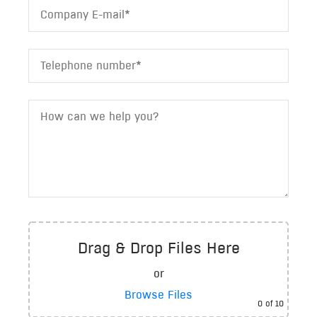
Drag & Drop Files Here
or
Browse Files
0
of 10