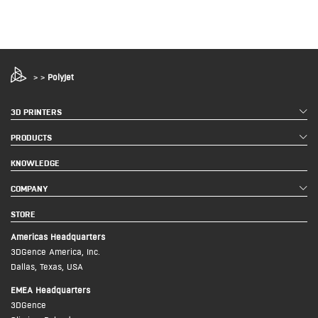
>
>
PolyJet
3D PRINTERS
PRODUCTS
KNOWLEDGE
COMPANY
STORE
Americas Headquarters
3DGence America, Inc.
Dallas, Texas, USA
EMEA Headquarters
3DGence