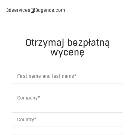
3dservices@3dgence.com
Otrzymaj bezpłatną
wycenę