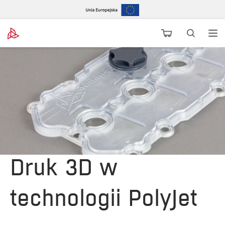
Druk 3D w
technologii PolyJet