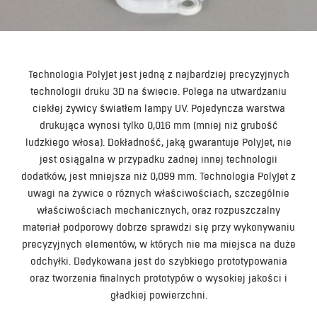
Technologia PolyJet jest jedną z najbardziej precyzyjnych
technologii druku 3D na świecie. Polega na utwardzaniu
ciekłej żywicy światłem lampy UV. Pojedyncza warstwa
drukująca wynosi tylko 0,016 mm (mniej niż grubość
ludzkiego włosa). Dokładność, jaką gwarantuje PolyJet, nie
jest osiągalna w przypadku żadnej innej technologii
dodatków, jest mniejsza niż 0,099 mm. Technologia PolyJet z
uwagi na żywice o różnych właściwościach, szczególnie
właściwościach mechanicznych, oraz rozpuszczalny
materiał podporowy dobrze sprawdzi się przy wykonywaniu
precyzyjnych elementów, w których nie ma miejsca na duże
odchyłki. Dedykowana jest do szybkiego prototypowania
oraz tworzenia finalnych prototypów o wysokiej jakości i
gładkiej powierzchni.