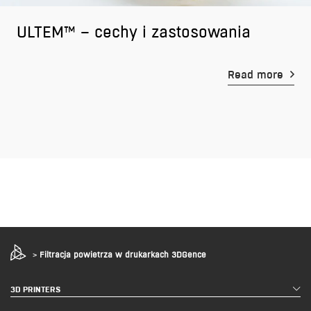
ULTEM™ – cechy i zastosowania
Read more
>
Filtracja powietrza w drukarkach 3DGence
3D PRINTERS