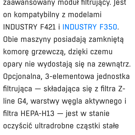
zaawansowany moduł filtrujący. Jest
on kompatybilny z modelami
I
NDUSTRY F421
i
INDUSTRY F350
.
Obie maszyny posiadają zamkniętą
komorę grzewczą, dzięki czemu
opary nie wydostają się na zewnątrz.
Opcjonalna, 3-elementowa jednostka
filtrująca — składająca się z filtra Z-
line G4, warstwy węgla aktywnego i
filtra HEPA-H13 — jest w stanie
oczyścić ultradrobne cząstki stałe