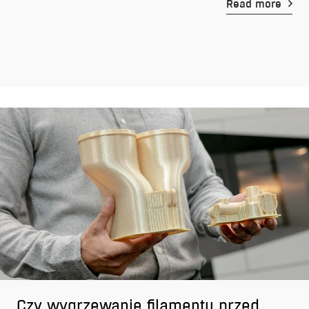
Read more
Czy wygrzewanie filamentu przed