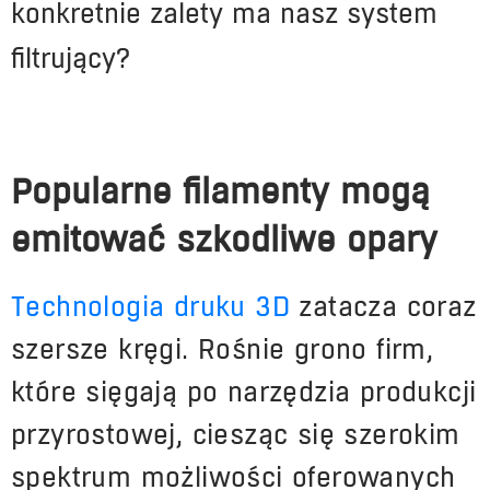
konkretnie zalety ma nasz system
filtrujący?
Popularne filamenty mogą
emitować szkodliwe opary
T
echnologia druku 3D
zatacza coraz
szersze kręgi. Rośnie grono firm,
które sięgają po narzędzia produkcji
przyrostowej, ciesząc się szerokim
spektrum możliwości oferowanych