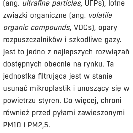
(ang.
ultrafine particles
, UFPs), lotne
związki organiczne (ang.
volatile
organic compounds
, VOCs), opary
rozpuszczalników i szkodliwe gazy.
Jest to jedno z najlepszych rozwiązań
dostępnych obecnie na rynku. Ta
jednostka filtrująca jest w stanie
usunąć mikroplastik i unoszący się w
powietrzu styren. Co więcej, chroni
również przed pyłami zawieszonymi
PM10 i PM2,5.