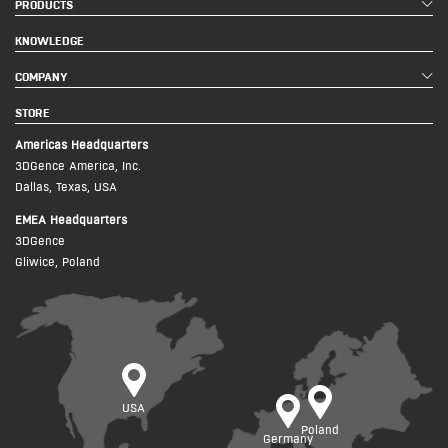
PRODUCTS
KNOWLEDGE
COMPANY
STORE
Americas Headquarters
3DGence America, Inc.
Dallas, Texas, USA
EMEA Headquarters
3DGence
Gliwice, Poland
USA
Poland
Germany