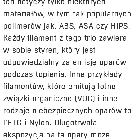
ten dotyczy tylko niektórych
materiałów, w tym tak popularnych
polimerów jak: ABS, ASA czy HIPS.
Każdy filament z tego trio zawiera
w sobie styren, który jest
odpowiedzialny za emisję oparów
podczas topienia. Inne przykłady
filamentów, które emitują lotne
związki organiczne (VOC) i inne
rodzaje niebezpiecznych oparów to
PETG i Nylon. Długotrwała
ekspozycja na te opary może