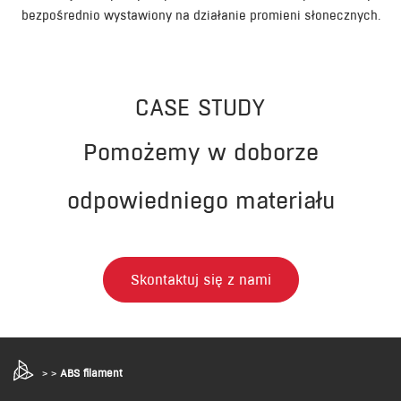
bezpośrednio wystawiony na działanie promieni słonecznych.
CASE STUDY
Pomożemy w doborze
odpowiedniego materiału
Skontaktuj się z nami
>
>
ABS filament