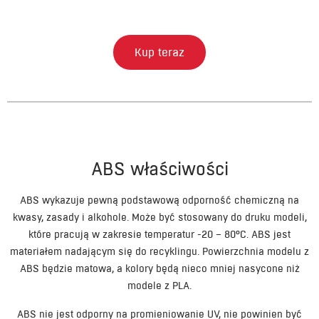
Kup teraz
ABS właściwości
ABS wykazuje pewną podstawową odporność chemiczną na
kwasy, zasady i alkohole. Może być stosowany do druku modeli,
które pracują w zakresie temperatur -20 – 80°C. ABS jest
materiałem nadającym się do recyklingu. Powierzchnia modelu z
ABS będzie matowa, a kolory będą nieco mniej nasycone niż
modele z PLA.
ABS nie jest odporny na promieniowanie UV, nie powinien być