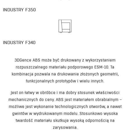
INDUSTRY F350
INDUSTRY F340​
3DGence ABS może być drukowany z wykorzystaniem
rozpuszczalnego materiału podporowego ESM-10. Ta
kombinacja pozwala na drukowanie złożonych geometrii,
funkcjonalnych prototypów i wielu innych.
Jest on łatwy w obróbce i ma dobry stosunek właściwości
mechanicznych do ceny. ABS jest materiałem obrabialnym –
możliwe jest wykonanie technologicznych otworów, a nawet
gwintów w wydrukowanym modelu. Stosunkowo wysoka
twardość materiału skutkuje wysoką odpornością na
zarysowania.