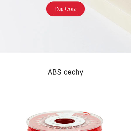
Kup teraz
ABS cechy