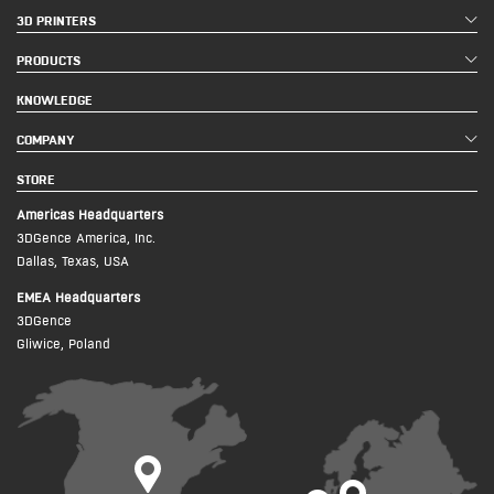
3D PRINTERS
PRODUCTS
KNOWLEDGE
COMPANY
STORE
Americas Headquarters
3DGence America, Inc.
Dallas, Texas, USA
EMEA Headquarters
3DGence
Gliwice, Poland