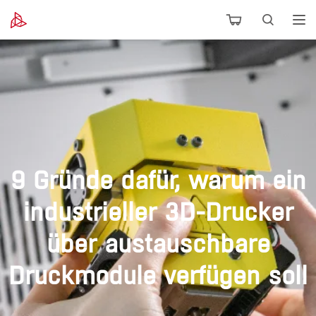
9 Gründe dafür, warum ein
industrieller 3D-Drucker
über austauschbare
Druckmodule verfügen soll