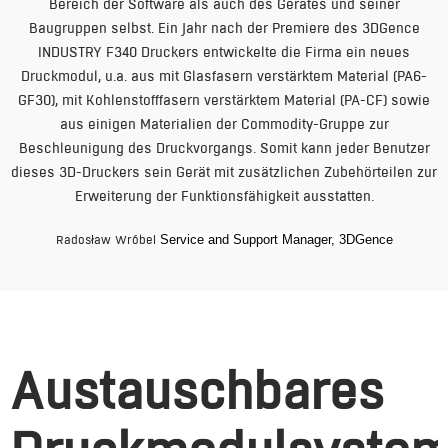
Bereich der Software als auch des Gerätes und seiner
Baugruppen selbst. Ein Jahr nach der Premiere des 3DGence
INDUSTRY F340 Druckers entwickelte die Firma ein neues
Druckmodul, u.a. aus mit Glasfasern verstärktem Material (PA6-
GF30), mit Kohlenstofffasern verstärktem Material (PA-CF) sowie
aus einigen Materialien der Commodity-Gruppe zur
Beschleunigung des Druckvorgangs. Somit kann jeder Benutzer
dieses 3D-Druckers sein Gerät mit zusätzlichen Zubehörteilen zur
Erweiterung der Funktionsfähigkeit ausstatten.
Radosław Wróbel
Service and Support Manager, 3DGence
Austauschbares