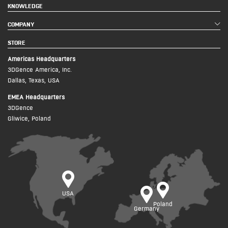
KNOWLEDGE
COMPANY
STORE
Americas Headquarters
3DGence America, Inc.
Dallas, Texas, USA
EMEA Headquarters
3DGence
Gliwice, Poland
USA
Poland
Germany