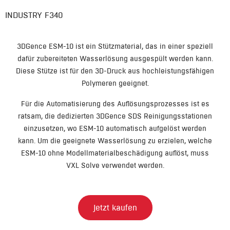
INDUSTRY F340​
3DGence ESM-10 ist ein Stützmaterial, das in einer speziell
dafür zubereiteten Wasserlösung ausgespült werden kann.
Diese Stütze ist für den 3D-Druck aus hochleistungsfähigen
Polymeren geeignet.
Für die Automatisierung des Auflösungsprozesses ist es
ratsam, die dedizierten 3DGence SDS Reinigungsstationen
einzusetzen, wo ESM-10 automatisch aufgelöst werden
kann. Um die geeignete Wasserlösung zu erzielen, welche
ESM-10 ohne Modellmaterialbeschädigung auflöst, muss
VXL Solve verwendet werden.
Jetzt kaufen